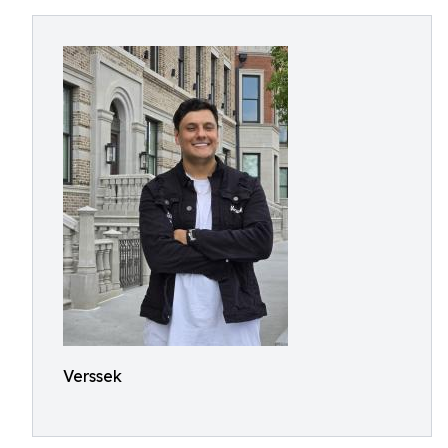
Verssek