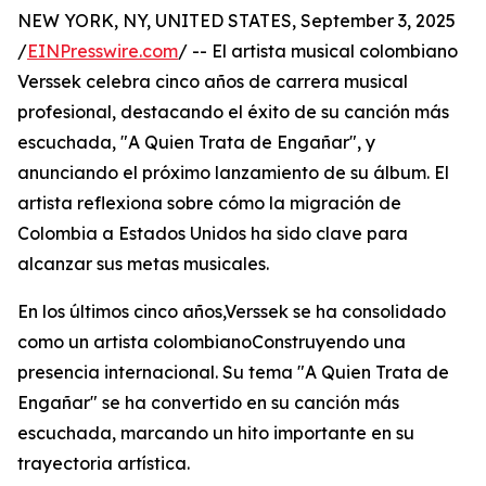
NEW YORK, NY, UNITED STATES, September 3, 2025
/
EINPresswire.com
/ -- El artista musical colombiano
Verssek celebra cinco años de carrera musical
profesional, destacando el éxito de su canción más
escuchada, "A Quien Trata de Engañar", y
anunciando el próximo lanzamiento de su álbum. El
artista reflexiona sobre cómo la migración de
Colombia a Estados Unidos ha sido clave para
alcanzar sus metas musicales.
En los últimos cinco años,Verssek se ha consolidado
como un artista colombianoConstruyendo una
presencia internacional. Su tema "A Quien Trata de
Engañar" se ha convertido en su canción más
escuchada, marcando un hito importante en su
trayectoria artística.