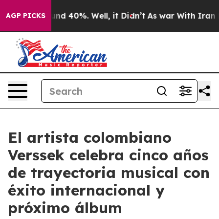
oor Around 40%. Well, it Didn’t
As war With Iran Dro
AGP PICKS
El artista colombiano
Verssek celebra cinco años
de trayectoria musical con
éxito internacional y
próximo álbum